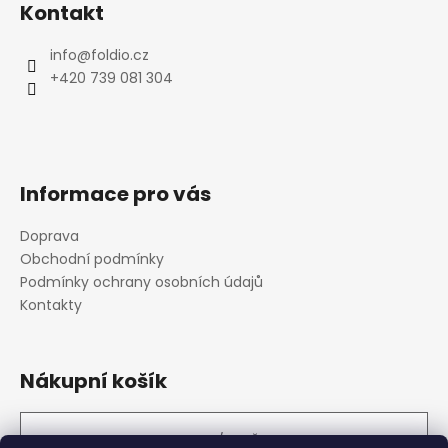
Kontakt
info
@
foldio.cz
+420 739 081 304
Informace pro vás
Doprava
Obchodní podmínky
Podmínky ochrany osobních údajů
Kontakty
Nákupní košík
0
KS /
0 KČ