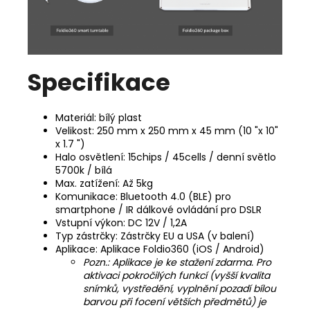
Specifikace
Materiál: bílý plast
Velikost: 250 mm x 250 mm x 45 mm (10 "x 10"
x 1.7 ")
Halo osvětlení: 15chips / 45cells / denní světlo
5700k / bílá
Max. zatížení: Až 5kg
Komunikace: Bluetooth 4.0 (BLE) pro
smartphone / IR dálkové ovládání pro DSLR
Vstupní výkon: DC 12V / 1,2A
Typ zástrčky: Zástrčky EU a USA (v balení)
Aplikace: Aplikace Foldio360 (iOS / Android)
Pozn.: Aplikace je ke stažení zdarma. Pro
aktivaci pokročilých funkcí (vyšší kvalita
snímků, vystředění, vyplnění pozadí bílou
barvou při focení větších předmětů) je