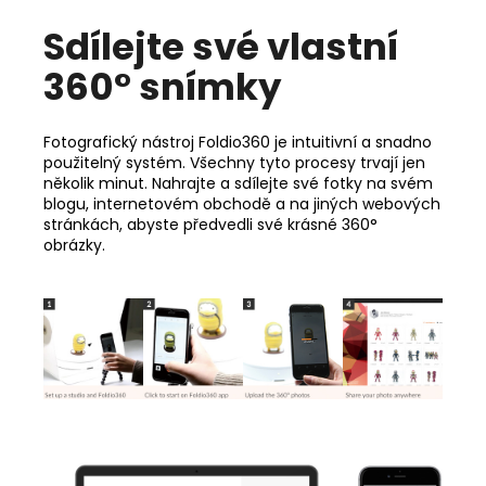
Sdílejte své vlastní
360° snímky
Fotografický nástroj Foldio360 je intuitivní a snadno
použitelný systém. Všechny tyto procesy trvají jen
několik minut. Nahrajte a sdílejte své fotky na svém
blogu, internetovém obchodě a na jiných webových
stránkách, abyste předvedli své krásné 360°
obrázky.