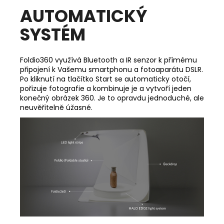
AUTOMATICKÝ
SYSTÉM
Foldio360 využívá Bluetooth a IR senzor k přímému
připojení k Vašemu smartphonu a fotoaparátu DSLR.
Po kliknutí na tlačítko Start se automaticky otočí,
pořizuje fotografie a kombinuje je a vytvoří jeden
konečný obrázek 360. Je to opravdu jednoduché, ale
neuvěřitelně úžasné.