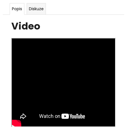
Popis
Diskuze
Video