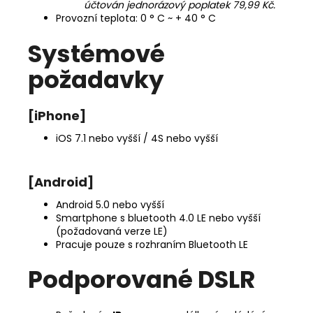
účtován jednorázový poplatek 79,99 Kč.
Provozní teplota: 0 ° C ~ + 40 ° C
Systémové
požadavky
[iPhone]
iOS 7.1 nebo vyšší / 4S nebo vyšší
[Android]
Android 5.0 nebo vyšší
Smartphone s bluetooth 4.0 LE nebo vyšší
(požadovaná verze LE)
Pracuje pouze s rozhraním Bluetooth LE
Podporované DSLR