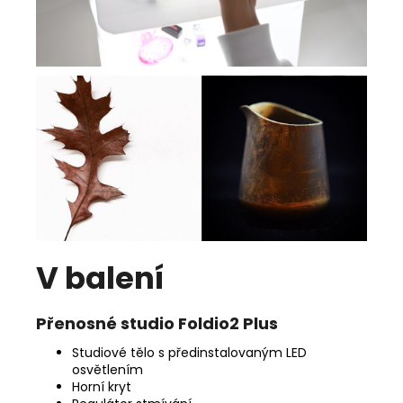
V balení
Přenosné studio Foldio2 Plus
Studiové tělo s předinstalovaným LED
osvětlením
Horní kryt