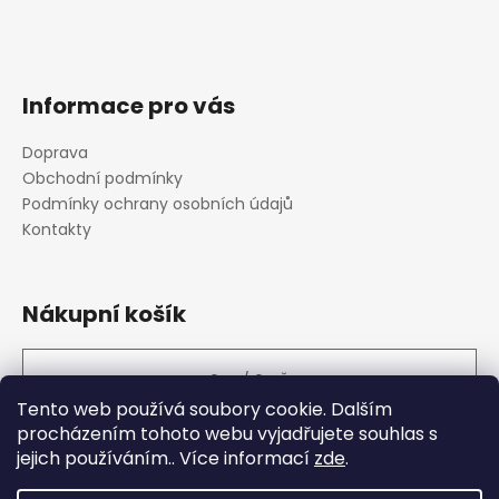
Informace pro vás
Doprava
Obchodní podmínky
Podmínky ochrany osobních údajů
Kontakty
Nákupní košík
0
KS /
0 KČ
Tento web používá soubory cookie. Dalším
procházením tohoto webu vyjadřujete souhlas s
jejich používáním.. Více informací
zde
.
Fitmark
PROMiXX
RAYO