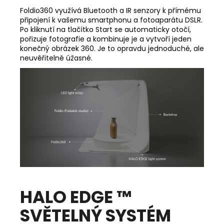
Foldio360 využívá Bluetooth a IR senzory k přímému
připojení k vašemu smartphonu a fotoaparátu DSLR.
Po kliknutí na tlačítko Start se automaticky otočí,
pořizuje fotografie a kombinuje je a vytvoří jeden
konečný obrázek 360. Je to opravdu jednoduché, ale
neuvěřitelně úžasné.
HALO EDGE ™
SVĚTELNÝ SYSTÉM