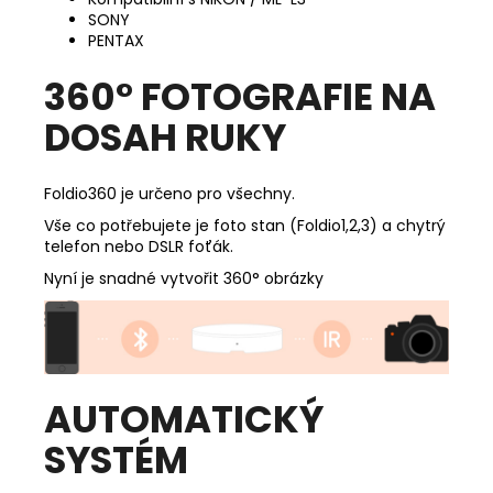
SONY
PENTAX
360° FOTOGRAFIE NA
DOSAH RUKY
Foldio360 je určeno pro všechny.
Vše co potřebujete je foto stan (Foldio1,2,3) a chytrý
telefon nebo DSLR foťák.
Nyní je snadné vytvořit 360° obrázky
AUTOMATICKÝ
SYSTÉM