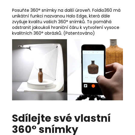
Posuňte 360° snímky na další úroveň. Foldio360 má
unikátní funkci nazvanou Halo Edge, která dále
zvyšuje kvalitu vašich 360° snímků. To pomáhá
odstranit jakoukoli hraniční čáru k vytvoření vysoce
kvalitních 360° obrázků. (Patentováno)
Sdílejte své vlastní
360° snímky