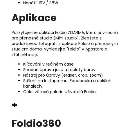
Napětí: 19V / 38W
Aplikace
Poskytujeme aplikaci Foldio ZDARMA, která je vhodná
pro přenosné studio (Mini studio). Zlepšete si
produktovou fotografii s aplikací Foldio a přenosným
studiem doma. Vyhledejte "foldio" v Appstore a
stáhněte si ji.
Klíčování v reálném čase
Snadná úprava jasu a teploty barev.
Nástroj pro úpravy (eraser, crop, zoom)
Sdílení na Instagramu, Facebooku a dalších
kanálech.
Celosvětová galerie uživatelů Foldio.
+
Foldio360