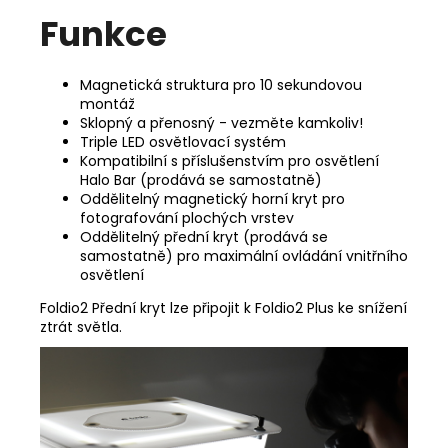
Funkce
Magnetická struktura pro 10 sekundovou
montáž
Sklopný a přenosný - vezměte kamkoliv!
Triple LED osvětlovací systém
Kompatibilní s příslušenstvím pro osvětlení
Halo Bar (prodává se samostatně)
Oddělitelný magnetický horní kryt pro
fotografování plochých vrstev
Oddělitelný přední kryt (prodává se
samostatně) pro maximální ovládání vnitřního
osvětlení
Foldio2 Přední kryt lze připojit k Foldio2 Plus ke snížení
ztrát světla.