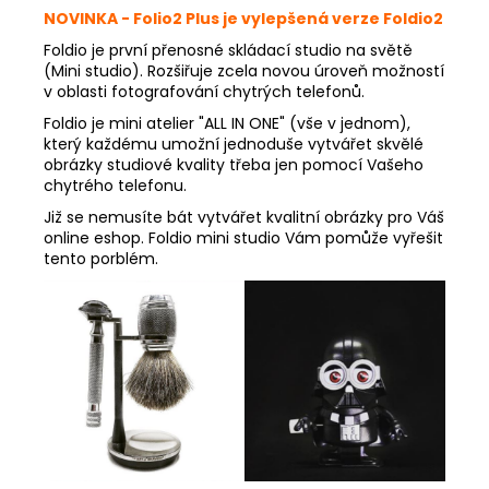
NOVINKA - Folio2 Plus je vylepšená verze Foldio2
Foldio je první přenosné skládací studio na světě
(Mini studio). Rozšiřuje zcela novou úroveň možností
v oblasti fotografování chytrých telefonů.
Foldio je mini atelier "ALL IN ONE" (vše v jednom),
který každému umožní jednoduše vytvářet skvělé
obrázky studiové kvality třeba jen pomocí Vašeho
chytrého telefonu.
Již se nemusíte bát vytvářet kvalitní obrázky pro Váš
online eshop. Foldio mini studio Vám pomůže vyřešit
tento porblém.