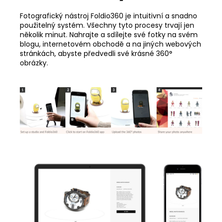
Fotografický nástroj Foldio360 je intuitivní a snadno
použitelný systém. Všechny tyto procesy trvají jen
několik minut. Nahrajte a sdílejte své fotky na svém
blogu, internetovém obchodě a na jiných webových
stránkách, abyste předvedli své krásné 360°
obrázky.