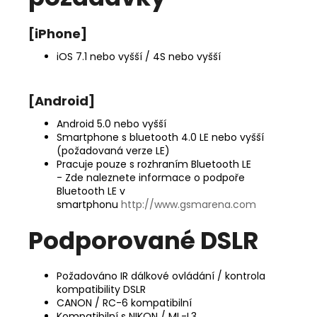
[iPhone]
iOS 7.1 nebo vyšší / 4S nebo vyšší
[Android]
Android 5.0 nebo vyšší
Smartphone s bluetooth 4.0 LE nebo vyšší
(požadovaná verze LE)
Pracuje pouze s rozhraním Bluetooth LE
- Zde naleznete informace o podpoře
Bluetooth LE v
smartphonu
http://www.gsmarena.com
Podporované DSLR
Požadováno IR dálkové ovládání / kontrola
kompatibility DSLR
CANON / RC-6 kompatibilní
Kompatibilní s NIKON / ML-L3