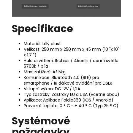
Specifikace
Materiál: bílý plast
Velikost: 250 mm x 250 mm x 45 mm (10 "x 10"
x 1.7 ")
Halo osvětlení: 15chips / 45cells / denní světlo
5700k / bílá
Max. zatížení: Až 5kg
Komunikace: Bluetooth 4.0 (BLE) pro
smartphone / IR dálkové ovládání pro DSLR
Vstupní výkon: DC 12V / 1,2A
Typ zástrčky: Zástrčky EU a USA (včetně obou)
Aplikace: Aplikace Foldio360 (iOS / Android)
Provozní teplota: 0 ° C ~ + 40 ° C (Typ 25 ° C)
Systémové
požadavky