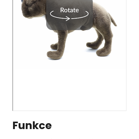
Funkce