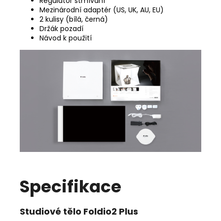
Regulátor stmívání
Mezinárodní adaptér (US, UK, AU, EU)
2 kulisy (bílá, černá)
Držák pozadí
Návod k použití
Specifikace
Studiové tělo Foldio2 Plus